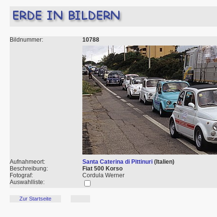
Bildnummer:
10788
Aufnahmeort:
Santa Caterina di Pittinuri
(Italien)
Beschreibung:
Fiat 500 Korso
Fotograf:
Cordula Werner
Auswahlliste:
Zur Startseite