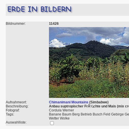
Bildnummer:
11426
Aufnahmeort:
Chimanimani Mountains
(Simbabwe)
Beschreibung:
Anbau suptropischer FrÃ¼chte und Mais (mix cr
Fotograf:
Cordula Werner
Tags:
Banane Baum Berg Betrieb Busch Feld Gebirge Get
Wetter Wolke
Auswahlliste: