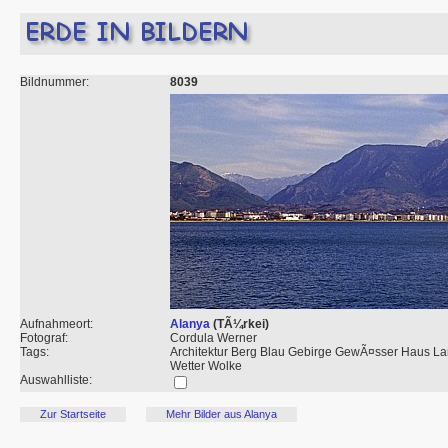
Bildnummer:
8039
Aufnahmeort:
Alanya
(TÃ¼rkei)
Fotograf:
Cordula Werner
Tags:
Architektur Berg Blau Gebirge GewÃ¤sser Haus La
Wetter Wolke
Auswahlliste:
Zur Startseite
Mehr Bilder aus Alanya