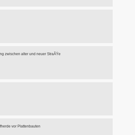
g zwischen alter und neuer StraÃŸe
herde vor Plattenbauten